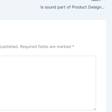
Is sound part of Product Design? Check this case
published.
Required fields are marked
*