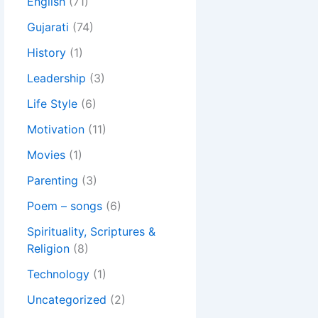
English
(71)
Gujarati
(74)
History
(1)
Leadership
(3)
Life Style
(6)
Motivation
(11)
Movies
(1)
Parenting
(3)
Poem – songs
(6)
Spirituality, Scriptures &
Religion
(8)
Technology
(1)
Uncategorized
(2)