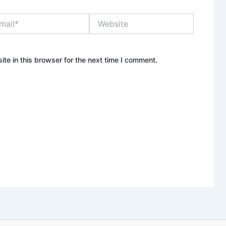
l*
Website
te in this browser for the next time I comment.