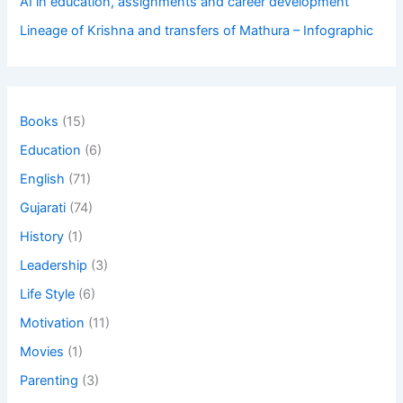
AI in education, assignments and career development
Lineage of Krishna and transfers of Mathura – Infographic
Books
(15)
Education
(6)
English
(71)
Gujarati
(74)
History
(1)
Leadership
(3)
Life Style
(6)
Motivation
(11)
Movies
(1)
Parenting
(3)