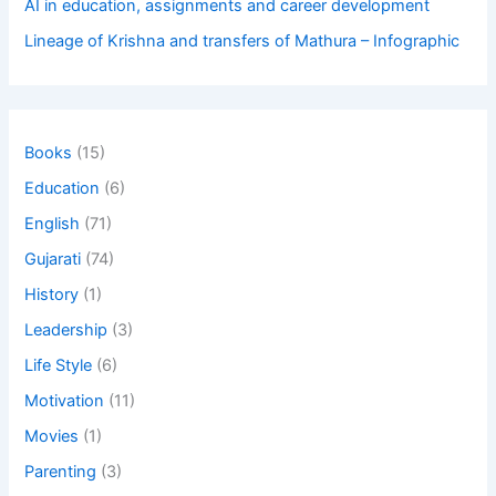
AI in education, assignments and career development
Lineage of Krishna and transfers of Mathura – Infographic
Books
(15)
Education
(6)
English
(71)
Gujarati
(74)
History
(1)
Leadership
(3)
Life Style
(6)
Motivation
(11)
Movies
(1)
Parenting
(3)