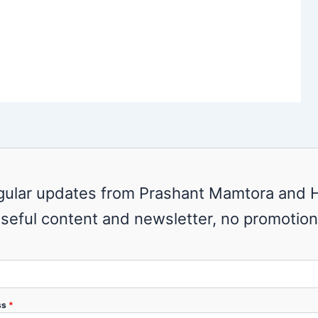
gular updates from Prashant Mamtora and H
seful content and newsletter, no promotion
ss
*