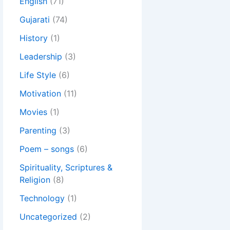
English
(71)
Gujarati
(74)
History
(1)
Leadership
(3)
Life Style
(6)
Motivation
(11)
Movies
(1)
Parenting
(3)
Poem – songs
(6)
Spirituality, Scriptures &
Religion
(8)
Technology
(1)
Uncategorized
(2)