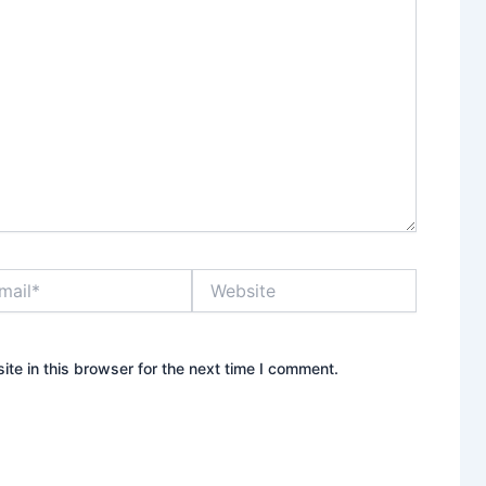
l*
Website
te in this browser for the next time I comment.