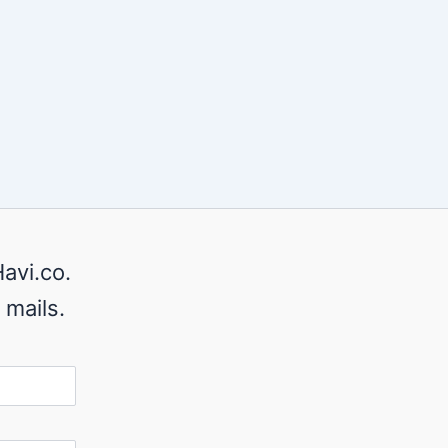
avi.co.
 mails.