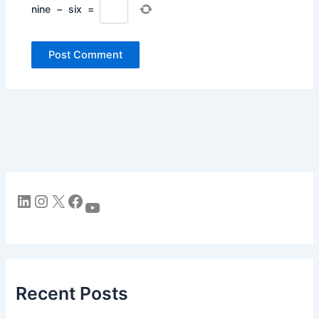
nine
−
six
=
LinkedIn
Instagram
X
Facebook
YouTube
Recent Posts